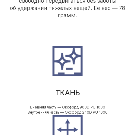
свободно передвигаться без заботы
об удержании тяжёлых вещей. Её вес — 78
грамм.
ТКАНЬ
Внешняя часть — Оксфорд 900D PU 1000
Внутренняя часть — Оксфорд 240D PU 1000