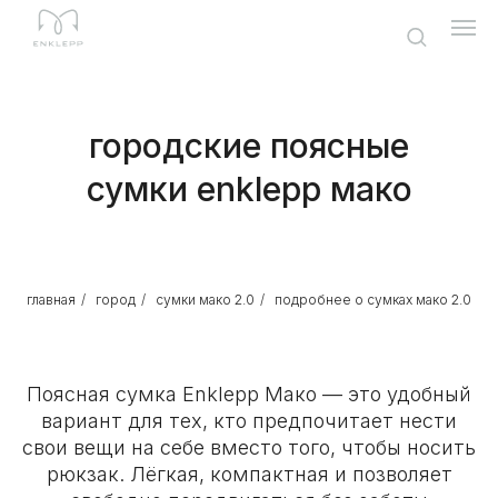
городские поясные
сумки enklepp мако
главная
/
город
/
сумки мако 2.0
/
подробнее о сумках мако 2.0
Поясная сумка Enklepp Мако — это удобный
вариант для тех, кто предпочитает нести
свои вещи на себе вместо того, чтобы носить
рюкзак. Лёгкая, компактная и позволяет