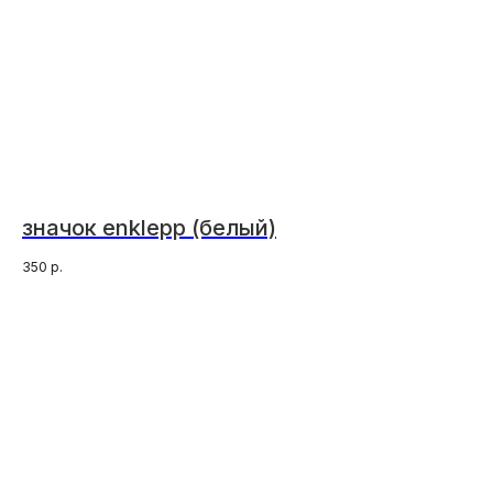
значок enklepp (белый)
350
р.