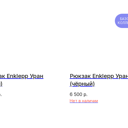
БАЗ
КОЛЛ
к Enklepp Уран
Рюкзак Enklepp Ура
)
(чёрный)
.
6 500
р.
Нет в наличии