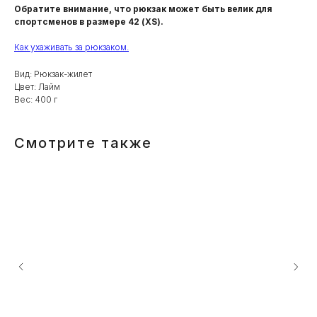
Обратите внимание, что рюкзак может быть велик для
спортсменов в размере 42 (XS).
Как ухаживать за рюкзаком.
Вид: Рюкзак-жилет
Цвет: Лайм
Вес: 400 г
Смотрите также