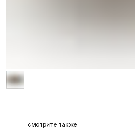
смотрите также