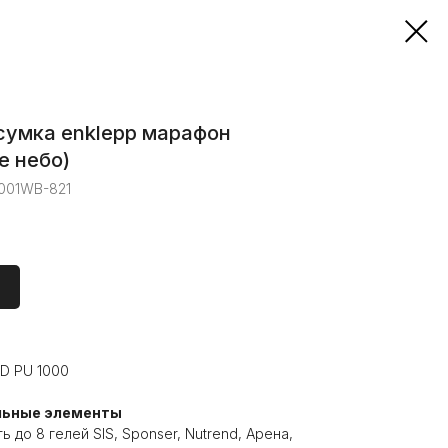
сумка enklepp марафон
е небо)
001WB-821
D PU 1000
льные элементы
ь до 8 гелей SIS, Sponser, Nutrend, Арена,