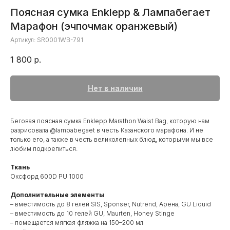
Поясная сумка Enklepp & Лампабегает
Марафон (эчпочмак оранжевый)
Артикул:
SR0001WB-791
1 800
р.
Нет в наличии
Беговая поясная сумка Enklepp Marathon Waist Bag, которую нам
разрисовала @lampabegaet в честь Казанского марафона. И не
только его, а также в честь великолепных блюд, которыми мы все
любим подкрепиться.
Ткань
Оксфорд 600D PU 1000
Дополнительные элементы
– вместимость до 8 гелей SIS, Sponser, Nutrend, Арена, GU Liquid
– вместимость до 10 гелей GU, Maurten, Honey Stinge
– помещается мягкая фляжка на 150–200 мл