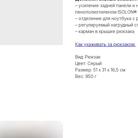
– усиление задней панели и
пенополиэтиленом ISOLON®
– отделение для ноутбука с
– регулируемый нагрудный с
– карман в крышке рюкзака
Как ухаживать за рюкзаком.
Вид: Рюкзак
Цвет: Серый
Размер: 51 х 31 х 16,5 см
Вес: 950 г