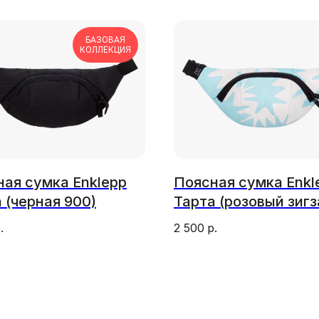
БАЗОВАЯ
КОЛЛЕКЦИЯ
ая сумка Enklepp
Поясная сумка Enkl
 (черная 900)
Тарта (розовый зигз
.
2 500
р.