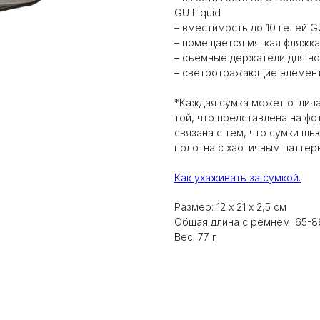
GU Liquid
– вместимость до 10 гелей GU
– помещается мягкая фляжка
– съёмные держатели для н
– светоотражающие элемен
*Каждая сумка может отличат
той, что представлена на ф
связана с тем, что сумки шь
полотна с хаотичным паттер
Как ухаживать за сумкой.
Размер: 12 х 21 х 2,5 см
Общая длина с ремнем: 65-8
Вес: 77 г