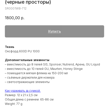
(черные просторы)
SR0001WB-712
1800,00
р.
Купить
Ткань
Оксфорд 600D PU 1000
Дополнительные элементы
– вместимость до 8 гелей SIS, Sponser, Nutrend, Арена, GU Liquid
– вместимость до 10 гелей GU, Maurten, Honey Stinge
– помещается мягкая фляжка на 150–200 мл
– съёмные держатели для номера
– светоотражающие элементы
Как ухаживать за сумкой.
Размер: 12 х 21 х 2,5 см
Общая длина с ремнем: 65-86 см
Weight: 77 g