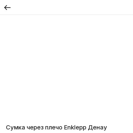
Сумка через плечо Enklepp Денау